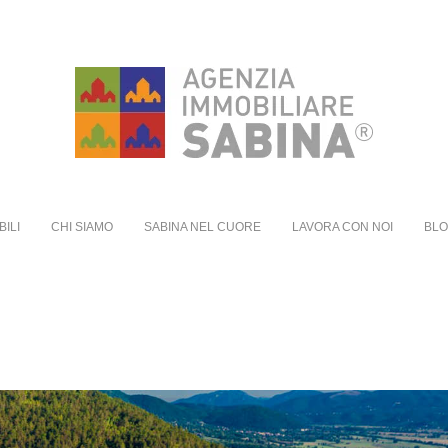
BILI
CHI SIAMO
SABINA NEL CUORE
LAVORA CON NOI
BL