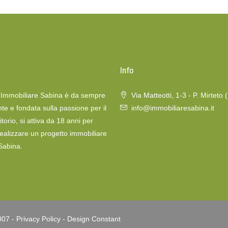
o
Info
a Immobiliare Sabina è da sempre
Via Matteotti, 1-3 - P. Mirteto 
te e fondata sulla passione per il
info@immobiliaresabina.it
itorio, si attiva da 18 anni per
realizzare un progetto immobiliare
 Sabina.
007 -
Privacy Policy
-
Design Constant