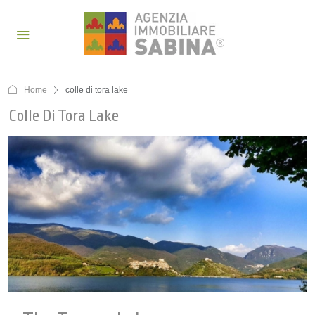
Home
colle di tora lake
Colle Di Tora Lake