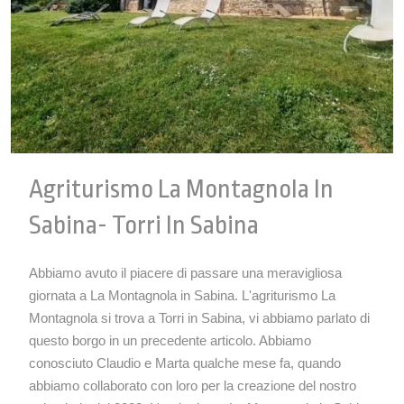
Agriturismo La Montagnola In
Sabina- Torri In Sabina
Abbiamo avuto il piacere di passare una meravigliosa
giornata a La Montagnola in Sabina. L'agriturismo La
Montagnola si trova a Torri in Sabina, vi abbiamo parlato di
questo borgo in un precedente articolo. Abbiamo
conosciuto Claudio e Marta qualche mese fa, quando
abbiamo collaborato con loro per la creazione del nostro