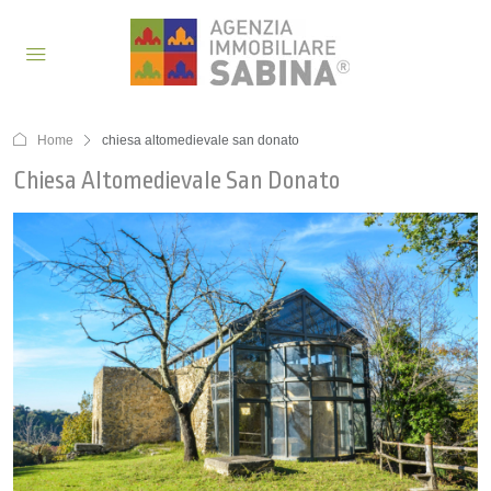
Home
chiesa altomedievale san donato
Chiesa Altomedievale San Donato