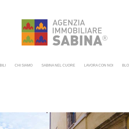
BILI
CHI SIAMO
SABINA NEL CUORE
LAVORA CON NOI
BL