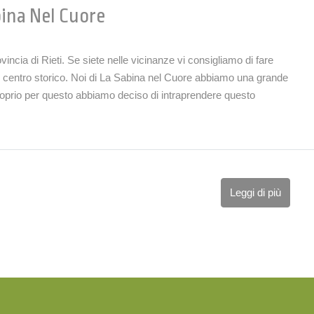
bina Nel Cuore
incia di Rieti. Se siete nelle vicinanze vi consigliamo di fare
l centro storico. Noi di La Sabina nel Cuore abbiamo una grande
Proprio per questo abbiamo deciso di intraprendere questo
Leggi di più