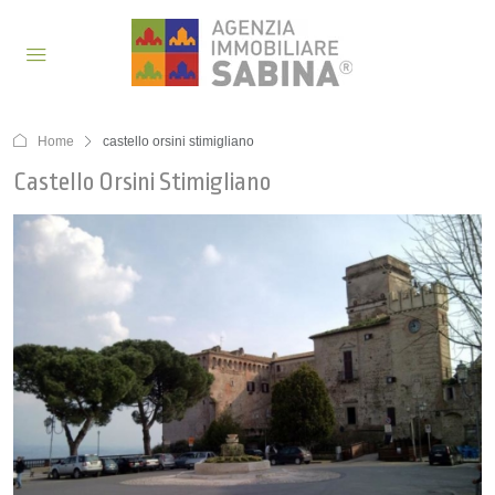
Home
castello orsini stimigliano
Castello Orsini Stimigliano