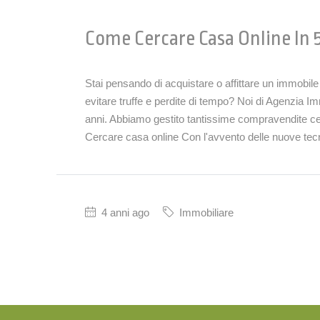
Come Cercare Casa Online In 5
Stai pensando di acquistare o affittare un immobil
evitare truffe e perdite di tempo? Noi di Agenzia Im
anni. Abbiamo gestito tantissime compravendite cer
Cercare casa online Con l'avvento delle nuove tecn
4 anni ago
Immobiliare