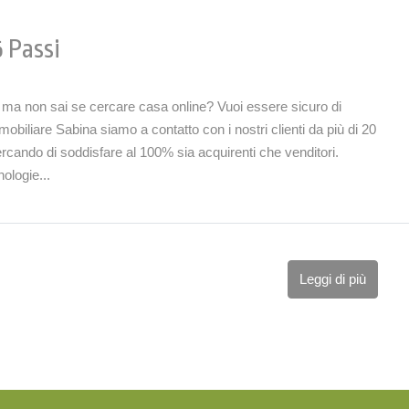
 Passi
e ma non sai se cercare casa online? Vuoi essere sicuro di
mobiliare Sabina siamo a contatto con i nostri clienti da più di 20
cando di soddisfare al 100% sia acquirenti che venditori.
ologie...
Leggi di più