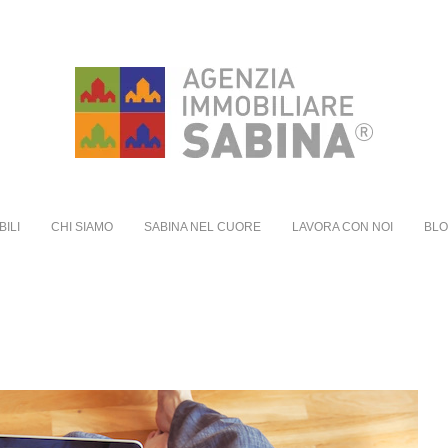
BILI
CHI SIAMO
SABINA NEL CUORE
LAVORA CON NOI
BL