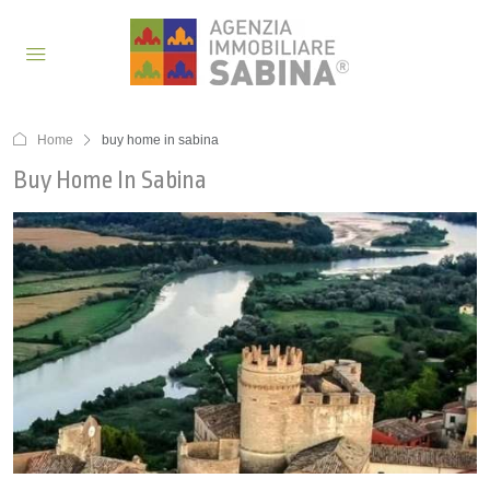
Home
buy home in sabina
Buy Home In Sabina