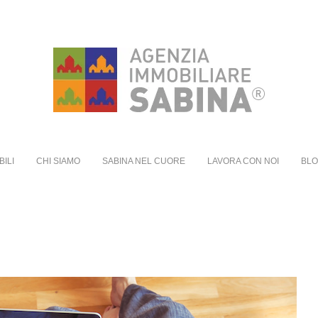
BILI
CHI SIAMO
SABINA NEL CUORE
LAVORA CON NOI
BL