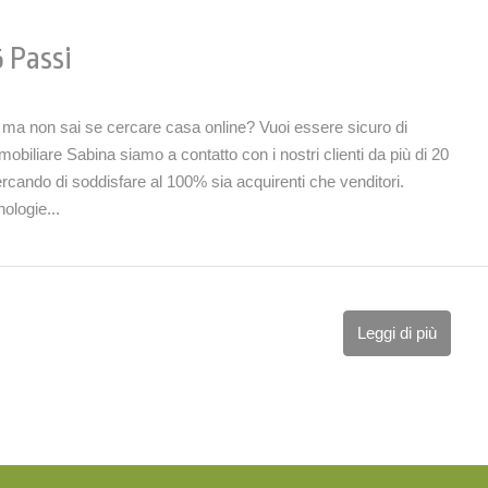
 Passi
e ma non sai se cercare casa online? Vuoi essere sicuro di
mobiliare Sabina siamo a contatto con i nostri clienti da più di 20
cando di soddisfare al 100% sia acquirenti che venditori.
ologie...
Leggi di più