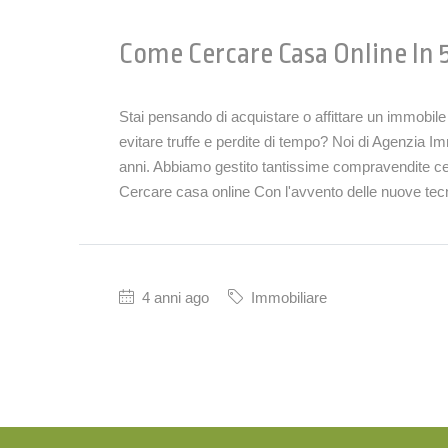
Come Cercare Casa Online In 5
Stai pensando di acquistare o affittare un immobil
evitare truffe e perdite di tempo? Noi di Agenzia Im
anni. Abbiamo gestito tantissime compravendite cer
Cercare casa online Con l'avvento delle nuove tecn
4 anni ago
Immobiliare