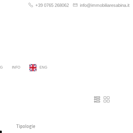
+39 0765 268062
info@immobiliaresabina.it
OG
INFO
ENG
Tipologie