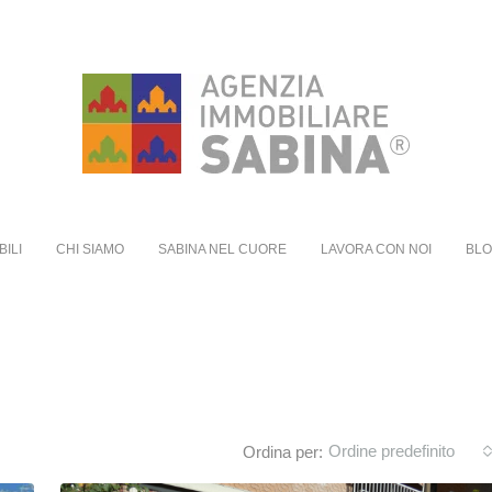
BILI
CHI SIAMO
SABINA NEL CUORE
LAVORA CON NOI
BL
Ordine predefinito
Ordina per: