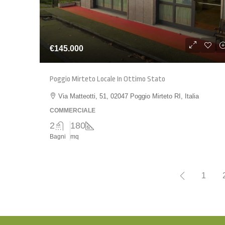
€145.000
Poggio Mirteto Locale In Ottimo Stato
Via Matteotti, 51, 02047 Poggio Mirteto RI, Italia
COMMERCIALE
2
180
Bagni
mq
1