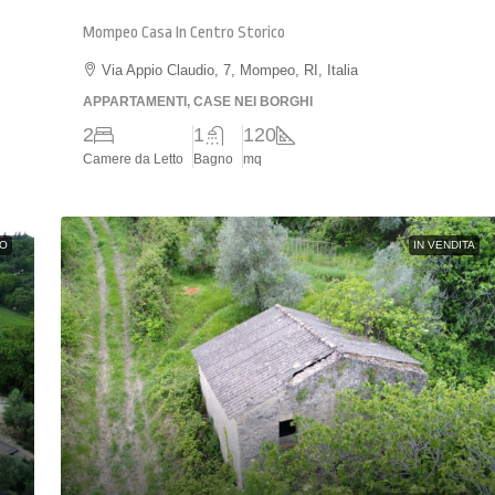
Mompeo Casa In Centro Storico
Via Appio Claudio, 7, Mompeo, RI, Italia
APPARTAMENTI, CASE NEI BORGHI
2
1
120
Camere da Letto
Bagno
mq
TO
IN VENDITA