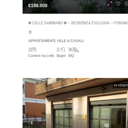
€186.000
♣ COLLE SABINIANO ♣ – RESIDENZA ESCLUSIVA – FORAN
APPARTAMENTI, VILLE & CASALI
2
2
90
Camere da Letto
Bagni
MQ
IN VENDI