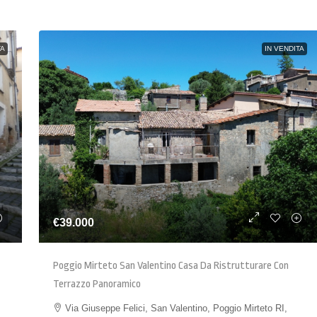
TA
IN VENDITA
€39.000
Poggio Mirteto San Valentino Casa Da Ristrutturare Con
Terrazzo Panoramico
Via Giuseppe Felici, San Valentino, Poggio Mirteto RI,