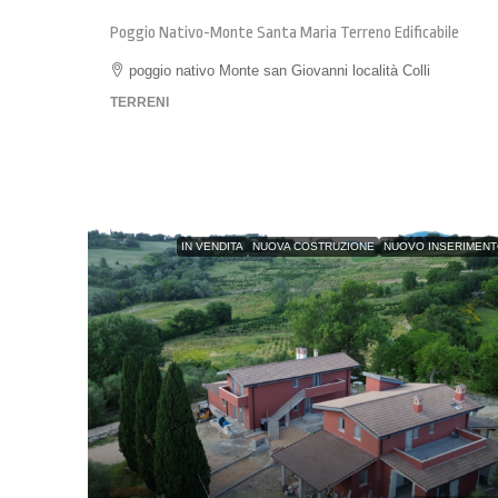
Poggio Nativo-Monte Santa Maria Terreno Edificabile
poggio nativo Monte san Giovanni località Colli
TERRENI
IN VENDITA
NUOVA COSTRUZIONE
NUOVO INSERIMEN