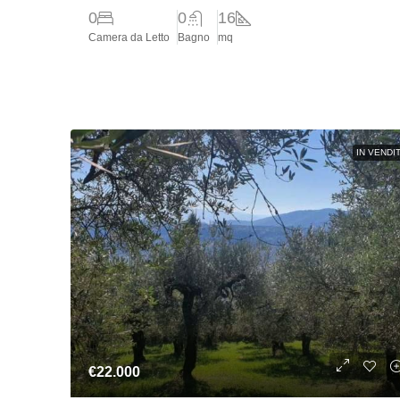
0
0
16
Camera da Letto
Bagno
mq
IN VENDI
€22.000