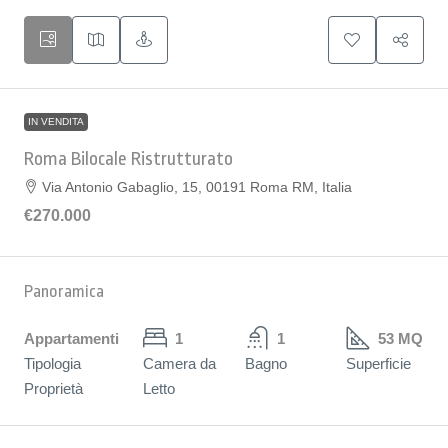
IN VENDITA
Roma Bilocale Ristrutturato
Via Antonio Gabaglio, 15, 00191 Roma RM, Italia
€270.000
Panoramica
Appartamenti
1
1
53 MQ
Tipologia
Camera da
Bagno
Superficie
Proprietà
Letto