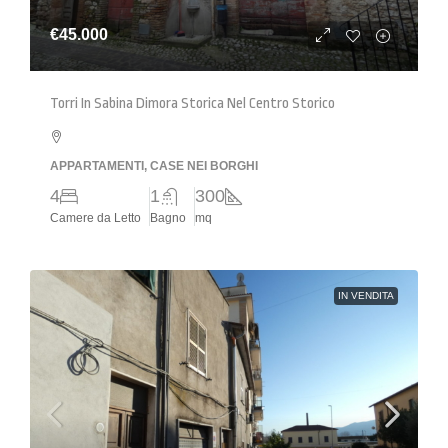
€45.000
Torri In Sabina Dimora Storica Nel Centro Storico
APPARTAMENTI, CASE NEI BORGHI
4
1
300
Camere da Letto
Bagno
mq
IN VENDITA