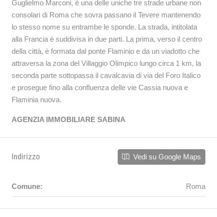
Guglielmo Marconi, è una delle uniche tre strade urbane non
consolari di Roma che sovra passano il Tevere mantenendo
lo stesso nome su entrambe le sponde. La strada, intitolata
alla Francia è suddivisa in due parti. La prima, verso il centro
della città, è formata dal ponte Flaminio e da un viadotto che
attraversa la zona del Villaggio Olimpico lungo circa 1 km, la
seconda parte sottopassa il cavalcavia di via del Foro Italico
e prosegue fino alla confluenza delle vie Cassia nuova e
Flaminia nuova.
AGENZIA IMMOBILIARE SABINA
Indirizzo
Vedi su Google Maps
Comune:
Roma