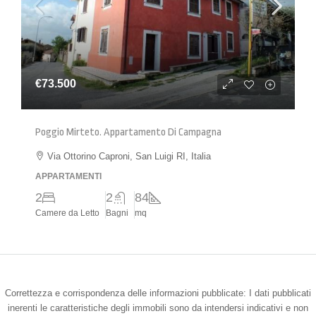
€73.500
Poggio Mirteto. Appartamento Di Campagna
Via Ottorino Caproni, San Luigi RI, Italia
APPARTAMENTI
2
2
84
Camere da Letto
Bagni
mq
Correttezza e corrispondenza delle informazioni pubblicate: I dati pubblicati
inerenti le caratteristiche degli immobili sono da intendersi indicativi e non