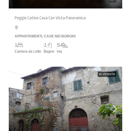
Poggio Catino Casa Con Vista Panoramica
APPARTAMENTI, CASE NEI BORGHI
1
1
54
Camera da Letto
Bagno
mq
IN VENDITA