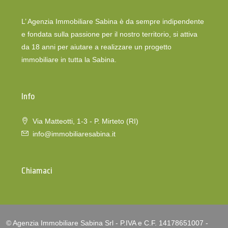
L’ Agenzia Immobiliare Sabina è da sempre indipendente
e fondata sulla passione per il nostro territorio, si attiva
da 18 anni per aiutare a realizzare un progetto
immobiliare in tutta la Sabina.
Info
Via Matteotti, 1-3 - P. Mirteto (RI)
info@immobiliaresabina.it
Chiamaci
© Agenzia Immobiliare Sabina Srl - P.IVA e C.F. 14178651007 -