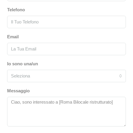
Telefono
Email
Io sono una/un
Seleziona
Messaggio