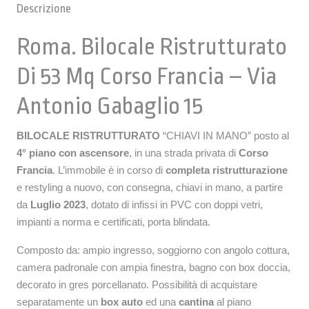
Descrizione
Roma
. Bilocale Ristrutturato
Di 53 Mq Corso Francia – Via
Antonio Gabaglio 15
BILOCALE RISTRUTTURATO
“CHIAVI IN MANO” posto al
4° piano con ascensore
, in una strada privata di
Corso
Francia
. L’immobile è in corso di
completa ristrutturazione
e restyling a nuovo, con consegna, chiavi in mano, a partire
da
Luglio 2023
, dotato di infissi in PVC con doppi vetri,
impianti a norma e certificati, porta blindata.
Composto da: ampio ingresso, soggiorno con angolo cottura,
camera padronale con ampia finestra, bagno con box doccia,
decorato in gres porcellanato. Possibilità di acquistare
separatamente un
box auto
ed una
cantina
al piano