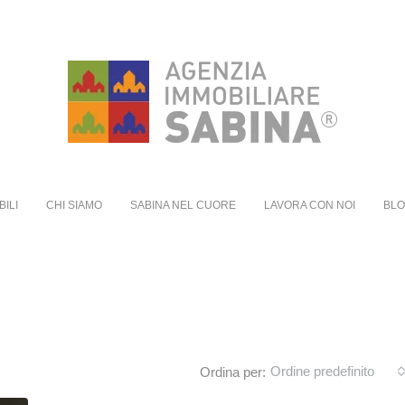
BILI
CHI SIAMO
SABINA NEL CUORE
LAVORA CON NOI
BL
Ordine predefinito
Ordina per: