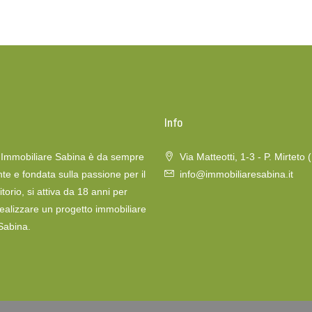
o
Info
a Immobiliare Sabina è da sempre
Via Matteotti, 1-3 - P. Mirteto 
te e fondata sulla passione per il
info@immobiliaresabina.it
itorio, si attiva da 18 anni per
realizzare un progetto immobiliare
 Sabina.