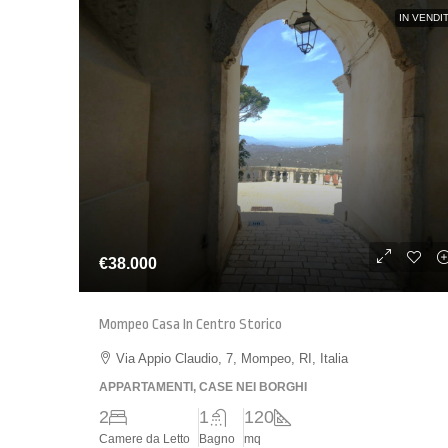
IN VENDI
€38.000
Mompeo Casa In Centro Storico
Via Appio Claudio, 7, Mompeo, RI, Italia
APPARTAMENTI, CASE NEI BORGHI
2
1
120
Camere da Letto
Bagno
mq