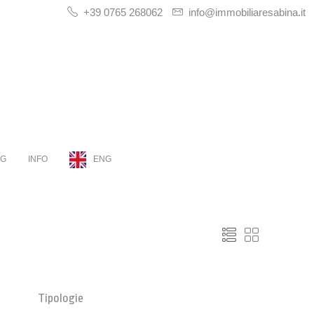
+39 0765 268062
info@immobiliaresabina.it
OG
INFO
ENG
Tipologie