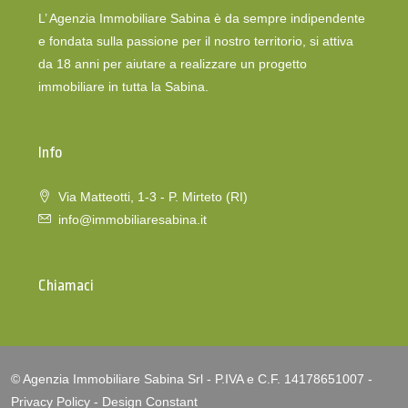
L’ Agenzia Immobiliare Sabina è da sempre indipendente
e fondata sulla passione per il nostro territorio, si attiva
da 18 anni per aiutare a realizzare un progetto
immobiliare in tutta la Sabina.
Info
Via Matteotti, 1-3 - P. Mirteto (RI)
info@immobiliaresabina.it
Chiamaci
© Agenzia Immobiliare Sabina Srl - P.IVA e C.F. 14178651007 -
Privacy Policy
-
Design Constant