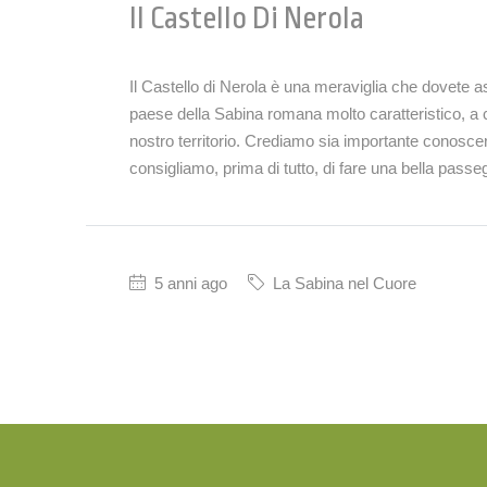
Il Castello Di Nerola
Il Castello di Nerola è una meraviglia che dovete as
paese della Sabina romana molto caratteristico, a 
nostro territorio. Crediamo sia importante conoscer
consigliamo, prima di tutto, di fare una bella passeg
5 anni ago
La Sabina nel Cuore