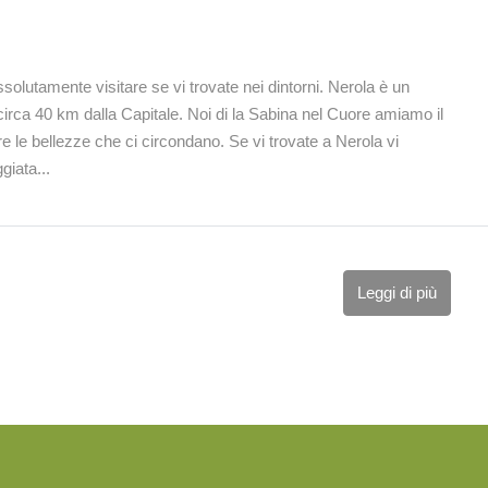
solutamente visitare se vi trovate nei dintorni. Nerola è un
circa 40 km dalla Capitale. Noi di la Sabina nel Cuore amiamo il
e le bellezze che ci circondano. Se vi trovate a Nerola vi
giata...
Leggi di più