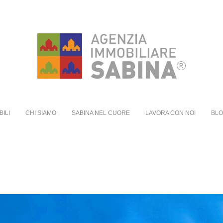
BILI
CHI SIAMO
SABINA NEL CUORE
LAVORA CON NOI
BL