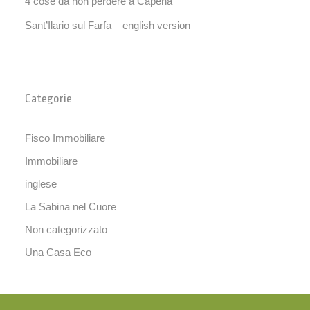
4 cose da non perdere a Capena
Sant’Ilario sul Farfa – english version
Categorie
Fisco Immobiliare
Immobiliare
inglese
La Sabina nel Cuore
Non categorizzato
Una Casa Eco