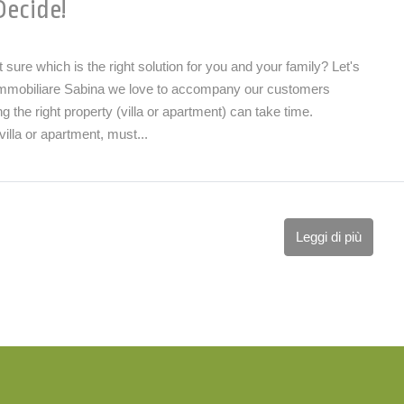
Decide!
ure which is the right solution for you and your family? Let's
 Immobiliare Sabina we love to accompany our customers
 the right property (villa or apartment) can take time.
lla or apartment, must...
Leggi di più