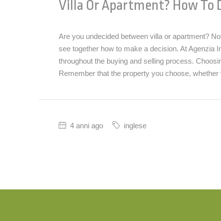
Villa Or Apartment? How To 
Are you undecided between villa or apartment? Not s
see together how to make a decision. At Agenzia
throughout the buying and selling process. Choosing
Remember that the property you choose, whether vi
4 anni ago
inglese