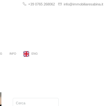
+39 0765 268062
info@immobiliaresabina.it
OG
INFO
ENG