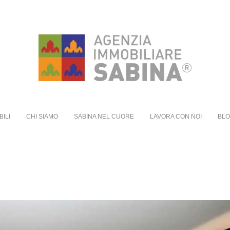
BILI
CHI SIAMO
SABINA NEL CUORE
LAVORA CON NOI
BL