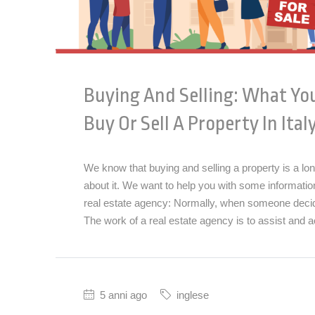
Buying And Selling: What You
Buy Or Sell A Property In Ital
We know that buying and selling a property is a l
about it. We want to help you with some information,
real estate agency: Normally, when someone decide
The work of a real estate agency is to assist and ac
5 anni ago
inglese