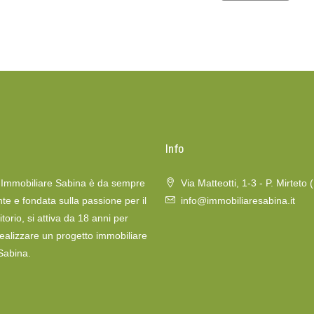
o
Info
a Immobiliare Sabina è da sempre
Via Matteotti, 1-3 - P. Mirteto 
te e fondata sulla passione per il
info@immobiliaresabina.it
itorio, si attiva da 18 anni per
realizzare un progetto immobiliare
 Sabina.