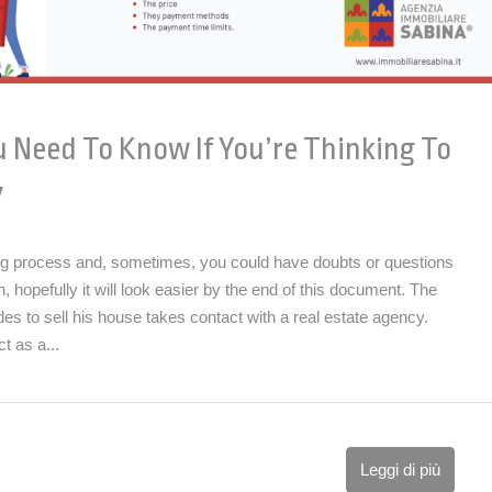
 Need To Know If You’re Thinking To
y
ong process and, sometimes, you could have doubts or questions
 hopefully it will look easier by the end of this document. The
s to sell his house takes contact with a real estate agency.
t as a...
Leggi di più