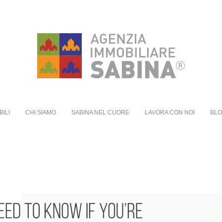
BILI
CHI SIAMO
SABINA NEL CUORE
LAVORA CON NOI
BL