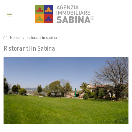
Home
ristoranti in sabina
Ristoranti In Sabina