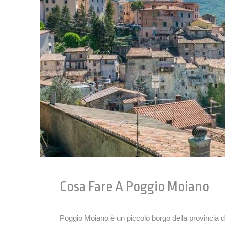
Cosa Fare A Poggio Moiano
Poggio Moiano è un piccolo borgo della provincia di