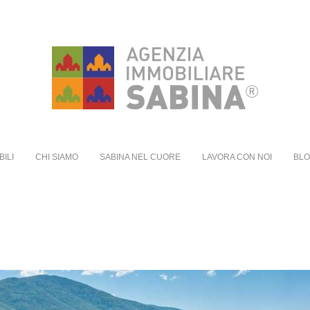
BILI
CHI SIAMO
SABINA NEL CUORE
LAVORA CON NOI
BL