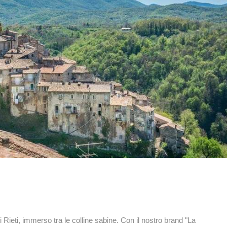
 Rieti, immerso tra le colline sabine. Con il nostro brand "La