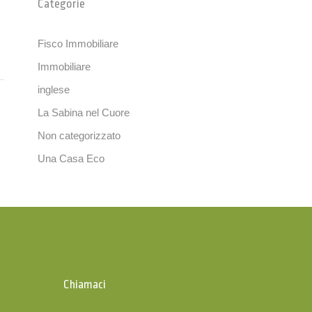
Categorie
Fisco Immobiliare
Immobiliare
inglese
La Sabina nel Cuore
Non categorizzato
Una Casa Eco
Chiamaci