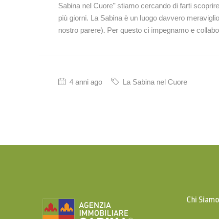
Sabina nel Cuore" stiamo cercando di farti scoprire 
più giorni. La Sabina è un luogo davvero meravig
nostro parere). Per questo ci impegnamo e collabo
4 anni ago
La Sabina nel Cuore
Chi Siam