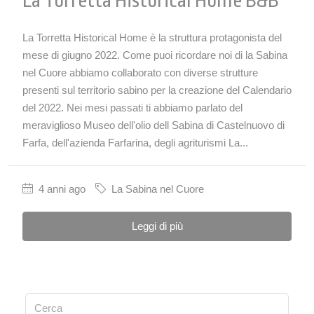
La Torretta Historical Home B&b
La Torretta Historical Home è la struttura protagonista del
mese di giugno 2022. Come puoi ricordare noi di la Sabina
nel Cuore abbiamo collaborato con diverse strutture
presenti sul territorio sabino per la creazione del Calendario
del 2022. Nei mesi passati ti abbiamo parlato del
meraviglioso Museo dell'olio dell Sabina di Castelnuovo di
Farfa, dell'azienda Farfarina, degli agriturismi La...
4 anni ago
La Sabina nel Cuore
Leggi di più