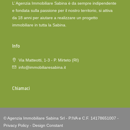
L’ Agenzia Immobiliare Sabina è da sempre indipendente
e fondata sulla passione per il nostro territorio, si attiva
da 18 anni per aiutare a realizzare un progetto
immobiliare in tutta la Sabina.
Info
Via Matteotti, 1-3 - P. Mirteto (RI)
info@immobiliaresabina.it
Chiamaci
© Agenzia Immobiliare Sabina Srl - P.IVA e C.F. 14178651007 -
Privacy Policy
-
Design Constant