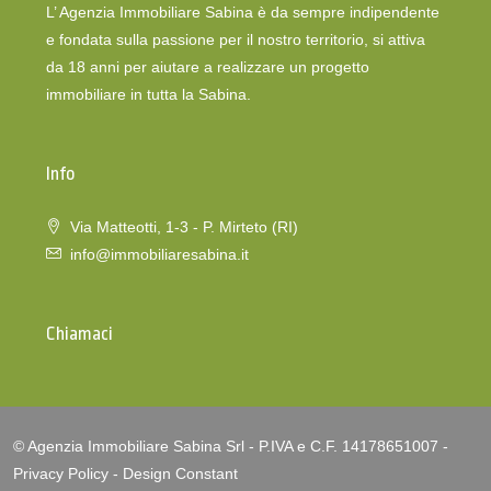
L’ Agenzia Immobiliare Sabina è da sempre indipendente
e fondata sulla passione per il nostro territorio, si attiva
da 18 anni per aiutare a realizzare un progetto
immobiliare in tutta la Sabina.
Info
Via Matteotti, 1-3 - P. Mirteto (RI)
info@immobiliaresabina.it
Chiamaci
© Agenzia Immobiliare Sabina Srl - P.IVA e C.F. 14178651007 -
Privacy Policy
-
Design Constant