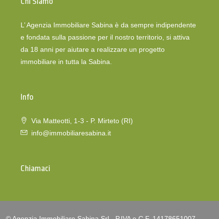
Chi Siamo
L’ Agenzia Immobiliare Sabina è da sempre indipendente
e fondata sulla passione per il nostro territorio, si attiva
da 18 anni per aiutare a realizzare un progetto
immobiliare in tutta la Sabina.
Info
Via Matteotti, 1-3 - P. Mirteto (RI)
info@immobiliaresabina.it
Chiamaci
© Agenzia Immobiliare Sabina Srl - P.IVA e C.F. 14178651007 -