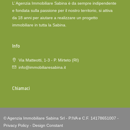
L’ Agenzia Immobiliare Sabina è da sempre indipendente
e fondata sulla passione per il nostro territorio, si attiva
da 18 anni per aiutare a realizzare un progetto
immobiliare in tutta la Sabina.
Info
Via Matteotti, 1-3 - P. Mirteto (RI)
info@immobiliaresabina.it
Chiamaci
© Agenzia Immobiliare Sabina Srl - P.IVA e C.F. 14178651007 -
Privacy Policy
-
Design Constant