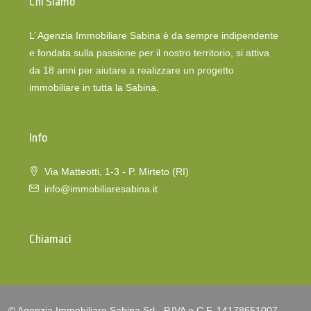
Chi Siamo
L’ Agenzia Immobiliare Sabina è da sempre indipendente
e fondata sulla passione per il nostro territorio, si attiva
da 18 anni per aiutare a realizzare un progetto
immobiliare in tutta la Sabina.
Info
Via Matteotti, 1-3 - P. Mirteto (RI)
info@immobiliaresabina.it
Chiamaci
© Agenzia Immobiliare Sabina Srl - P.IVA e C.F. 14178651007 -