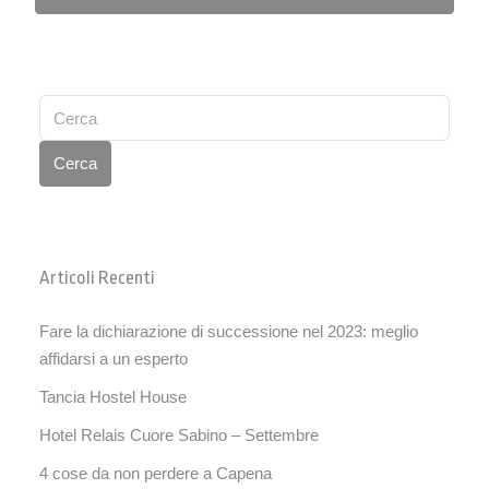
Cerca
Articoli Recenti
Fare la dichiarazione di successione nel 2023: meglio
affidarsi a un esperto
Tancia Hostel House
Hotel Relais Cuore Sabino – Settembre
4 cose da non perdere a Capena