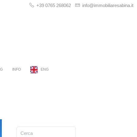
+39 0765 268062
info@immobiliaresabina.it
OG
INFO
ENG