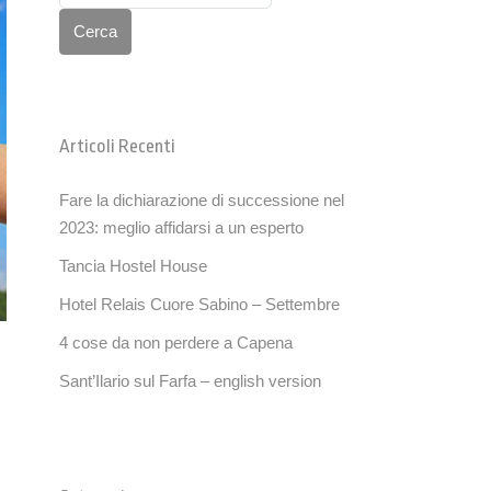
Cerca
Articoli Recenti
Fare la dichiarazione di successione nel
2023: meglio affidarsi a un esperto
Tancia Hostel House
Hotel Relais Cuore Sabino – Settembre
4 cose da non perdere a Capena
Sant’Ilario sul Farfa – english version