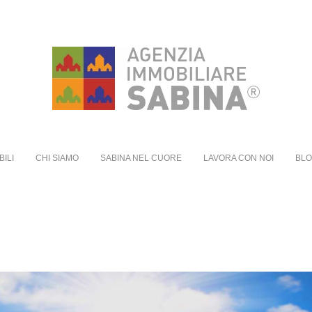
BILI
CHI SIAMO
SABINA NEL CUORE
LAVORA CON NOI
BL