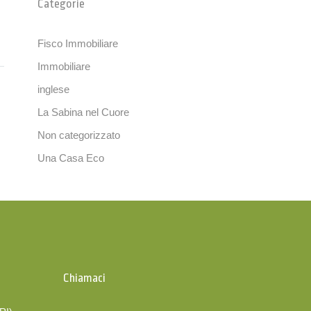
Categorie
Fisco Immobiliare
Immobiliare
inglese
La Sabina nel Cuore
Non categorizzato
Una Casa Eco
Chiamaci