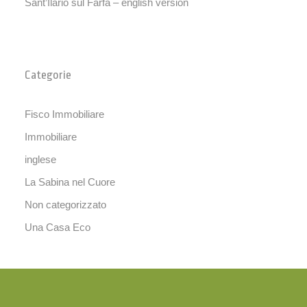
Sant’Ilario sul Farfa – english version
Categorie
Fisco Immobiliare
Immobiliare
inglese
La Sabina nel Cuore
Non categorizzato
Una Casa Eco