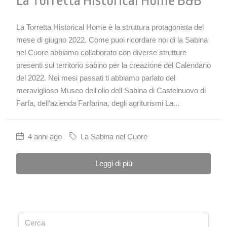
La Torretta Historical Home B&b
La Torretta Historical Home è la struttura protagonista del
mese di giugno 2022. Come puoi ricordare noi di la Sabina
nel Cuore abbiamo collaborato con diverse strutture
presenti sul territorio sabino per la creazione del Calendario
del 2022. Nei mesi passati ti abbiamo parlato del
meraviglioso Museo dell'olio dell Sabina di Castelnuovo di
Farfa, dell'azienda Farfarina, degli agriturismi La...
4 anni ago
La Sabina nel Cuore
Leggi di più