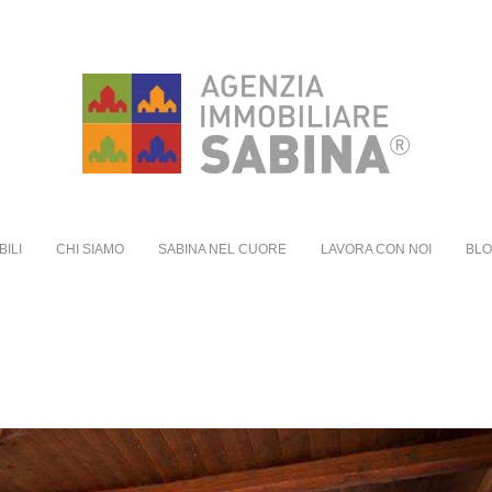
BILI
CHI SIAMO
SABINA NEL CUORE
LAVORA CON NOI
BL