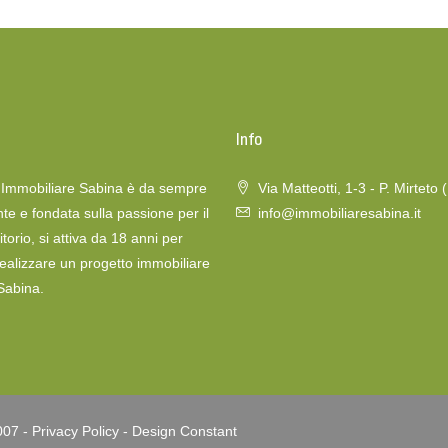
o
Info
a Immobiliare Sabina è da sempre
Via Matteotti, 1-3 - P. Mirteto 
te e fondata sulla passione per il
info@immobiliaresabina.it
itorio, si attiva da 18 anni per
realizzare un progetto immobiliare
 Sabina.
007 -
Privacy Policy
-
Design Constant