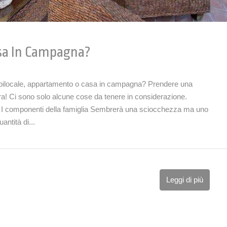
sa In Campagna?
 bilocale, appartamento o casa in campagna? Prendere una
ra! Ci sono solo alcune cose da tenere in considerazione.
pt I componenti della famiglia Sembrerà una sciocchezza ma uno
antità di...
Leggi di più