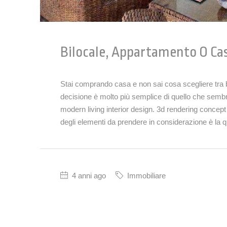
Bilocale, Appartamento O Ca
Stai comprando casa e non sai cosa scegliere tra
decisione è molto più semplice di quello che semb
modern living interior design. 3d rendering conce
degli elementi da prendere in considerazione è la qu
4 anni ago
Immobiliare