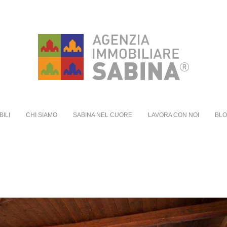
BILI
CHI SIAMO
SABINA NEL CUORE
LAVORA CON NOI
BL