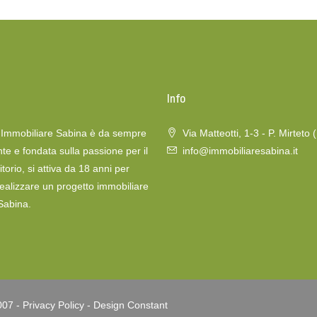
o
Info
a Immobiliare Sabina è da sempre
Via Matteotti, 1-3 - P. Mirteto 
te e fondata sulla passione per il
info@immobiliaresabina.it
itorio, si attiva da 18 anni per
realizzare un progetto immobiliare
 Sabina.
007 -
Privacy Policy
-
Design Constant