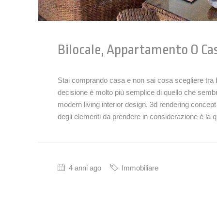
Bilocale, Appartamento O Ca
Stai comprando casa e non sai cosa scegliere tra
decisione è molto più semplice di quello che semb
modern living interior design. 3d rendering conce
degli elementi da prendere in considerazione è la qu
4 anni ago
Immobiliare