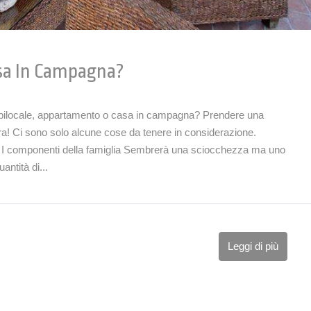
sa In Campagna?
 bilocale, appartamento o casa in campagna? Prendere una
ra! Ci sono solo alcune cose da tenere in considerazione.
pt I componenti della famiglia Sembrerà una sciocchezza ma uno
antità di...
Leggi di più