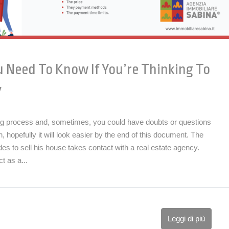
 Need To Know If You’re Thinking To
y
ong process and, sometimes, you could have doubts or questions
 hopefully it will look easier by the end of this document. The
s to sell his house takes contact with a real estate agency.
t as a...
Leggi di più