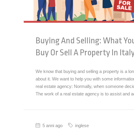
Buying And Selling: What You
Buy Or Sell A Property In Ital
We know that buying and selling a property is a l
about it. We want to help you with some information,
real estate agency: Normally, when someone decide
The work of a real estate agency is to assist and ac
5 anni ago
inglese