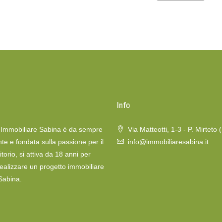
o
Info
a Immobiliare Sabina è da sempre
Via Matteotti, 1-3 - P. Mirteto 
te e fondata sulla passione per il
info@immobiliaresabina.it
itorio, si attiva da 18 anni per
realizzare un progetto immobiliare
 Sabina.