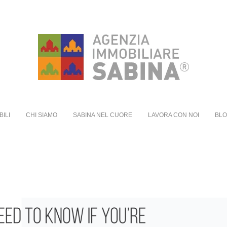
BILI
CHI SIAMO
SABINA NEL CUORE
LAVORA CON NOI
BL