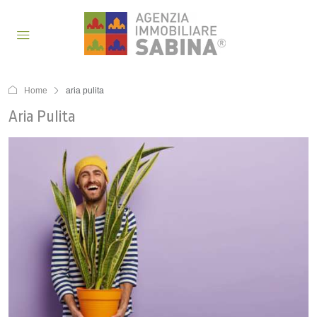
Home
aria pulita
Aria Pulita