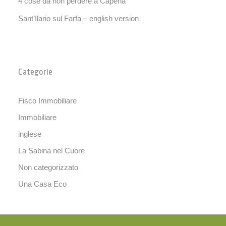
4 cose da non perdere a Capena
Sant’Ilario sul Farfa – english version
Categorie
Fisco Immobiliare
Immobiliare
inglese
La Sabina nel Cuore
Non categorizzato
Una Casa Eco