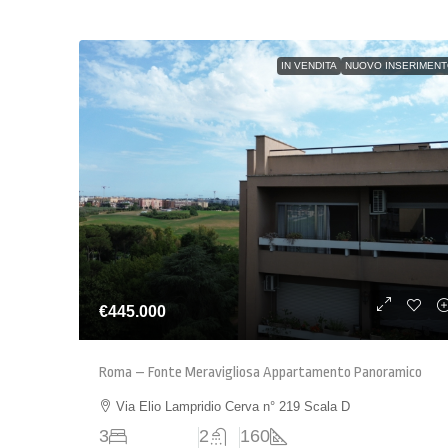
IN VENDITA
NUOVO INSERIMEN
€445.000
Roma – Fonte Meravigliosa Appartamento Panoramico
Via Elio Lampridio Cerva n° 219 Scala D
3
2
160