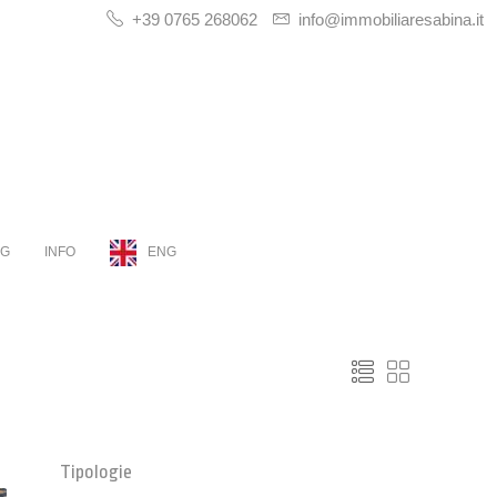
+39 0765 268062
info@immobiliaresabina.it
OG
INFO
ENG
Tipologie