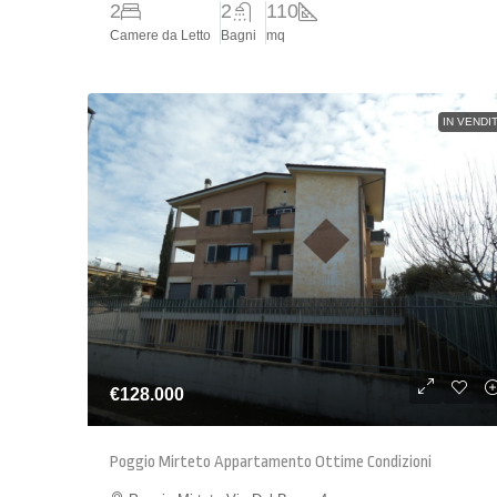
2
2
110
Camere da Letto
Bagni
mq
IN VENDI
€128.000
Poggio Mirteto Appartamento Ottime Condizioni