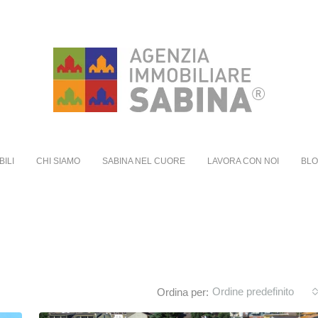
BILI
CHI SIAMO
SABINA NEL CUORE
LAVORA CON NOI
BL
Ordine predefinito
Ordina per: