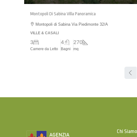
Montopoli Di Sabina Villa Panoramica
Montopoli di Sabina Via Piedimonte 32/A
VILLE & CASALI
3
4
270
Camere da Letto
Bagni
mq
Chi Siam