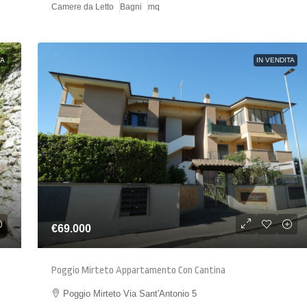
Camere da Letto
Bagni
mq
TA
IN VENDITA
€69.000
Poggio Mirteto Appartamento Con Cantina
Poggio Mirteto Via Sant'Antonio 5