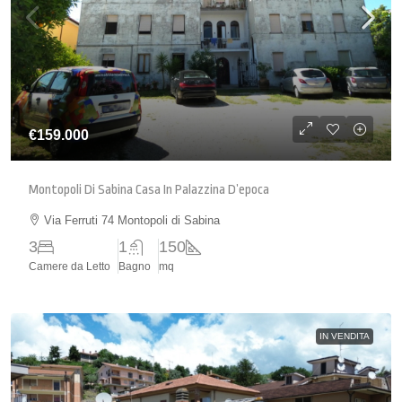
€159.000
Montopoli Di Sabina Casa In Palazzina D’epoca
Via Ferruti 74 Montopoli di Sabina
3
1
150
Camere da Letto
Bagno
mq
IN VENDITA