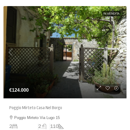
IN VENDITA
€124.000
Poggio Mirteto Casa Nel Borgo
Poggio Mirteto Via Lugo 15
2
2
110