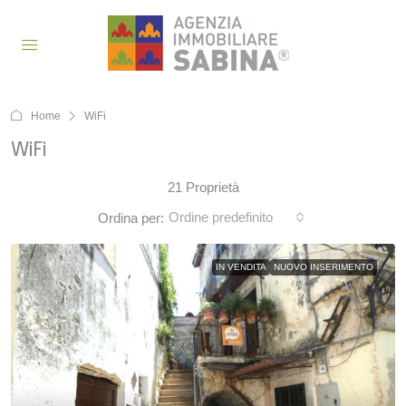
Home
WiFi
WiFi
21 Proprietà
Ordine predefinito
Ordina per:
IN VENDITA
NUOVO INSERIMENTO