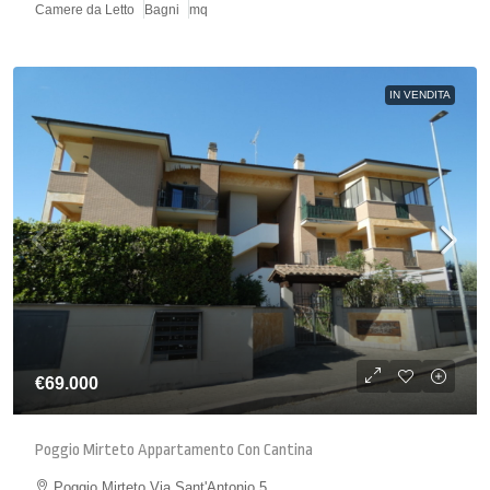
Camere da Letto
Bagni
mq
IN VENDITA
€69.000
Poggio Mirteto Appartamento Con Cantina
Poggio Mirteto Via Sant'Antonio 5