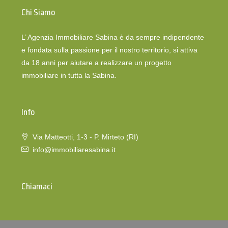
Chi Siamo
L’ Agenzia Immobiliare Sabina è da sempre indipendente
e fondata sulla passione per il nostro territorio, si attiva
da 18 anni per aiutare a realizzare un progetto
immobiliare in tutta la Sabina.
Info
Via Matteotti, 1-3 - P. Mirteto (RI)
info@immobiliaresabina.it
Chiamaci