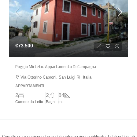
€73.500
Poggio Mirteto. Appartamento Di Campagna
Via Ottorino Caproni, San Luigi RI, Italia
APPARTAMENTI
2
2
84
Camere da Letto
Bagni
mq
Correttezza e corrispondenza delle informazioni pubblicate: I dati pubblicati