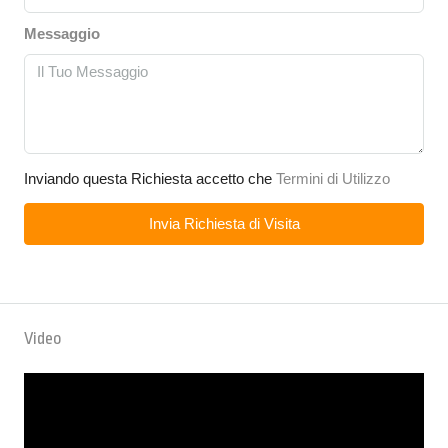
Messaggio
Inviando questa Richiesta accetto che
Termini di Utilizzo
Invia Richiesta di Visita
Video