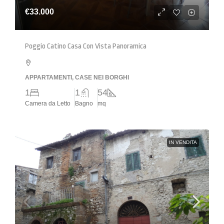
€33.000
Poggio Catino Casa Con Vista Panoramica
APPARTAMENTI, CASE NEI BORGHI
1
1
54
Camera da Letto
Bagno
mq
IN VENDITA