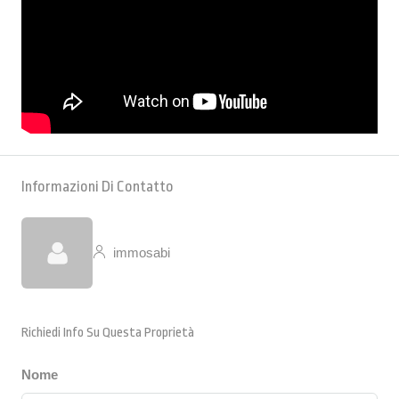
Informazioni Di Contatto
immosabi
Richiedi Info Su Questa Proprietà
Nome