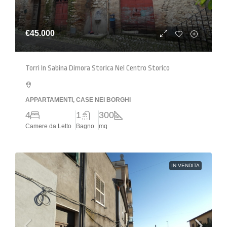
€45.000
Torri In Sabina Dimora Storica Nel Centro Storico
APPARTAMENTI, CASE NEI BORGHI
4
1
300
Camere da Letto
Bagno
mq
IN VENDITA