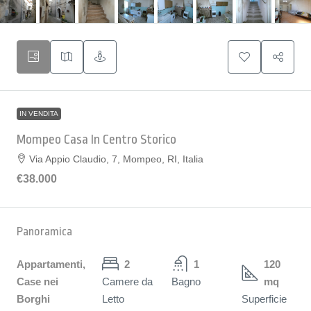
IN VENDITA
Mompeo Casa In Centro Storico
Via Appio Claudio, 7, Mompeo, RI, Italia
€38.000
Panoramica
Appartamenti,
2
1
120
Case nei
Camere da
Bagno
mq
Borghi
Letto
Superficie