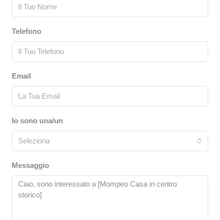
Telefono
Email
Io sono una/un
Seleziona
Messaggio