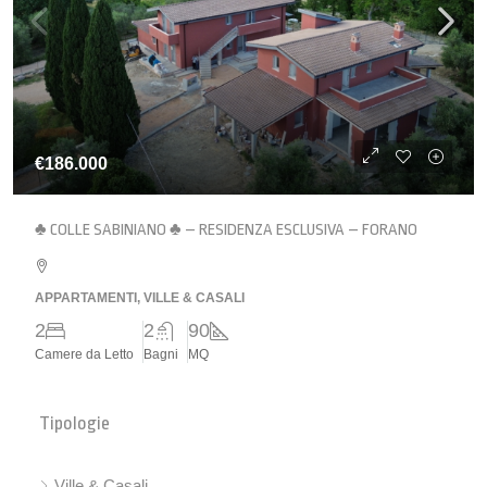
€186.000
♣ COLLE SABINIANO ♣ – RESIDENZA ESCLUSIVA – FORANO
APPARTAMENTI, VILLE & CASALI
2
2
90
Camere da Letto
Bagni
MQ
Tipologie
Ville & Casali