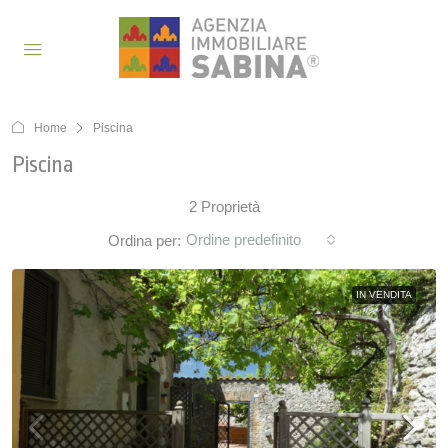
Home
Piscina
Piscina
2 Proprietà
Ordine predefinito
Ordina per:
IN VENDITA