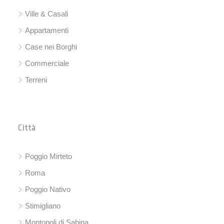
Ville & Casali
Appartamenti
Case nei Borghi
Commerciale
Terreni
Città
Poggio Mirteto
Roma
Poggio Nativo
Stimigliano
Montopoli di Sabina