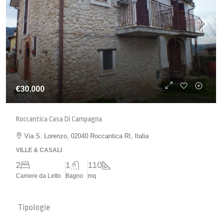
€30.000
Roccantica Casa Di Campagna
Via S. Lorenzo, 02040 Roccantica RI, Italia
VILLE & CASALI
2
1
110
Camere da Letto
Bagno
mq
Tipologie