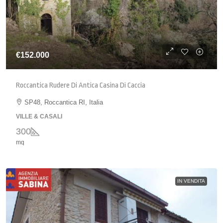
€152.000
Roccantica Rudere Di Antica Casina Di Caccia
SP48, Roccantica RI, Italia
VILLE & CASALI
300
mq
IN VENDITA