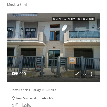
Mostra Simili
IN VENDITA
NUOVO INSERIMENTO
€55.000
Rieti Ufficio E Garage In Vendita
Rieti Via Sandro Pertini 660
1
53