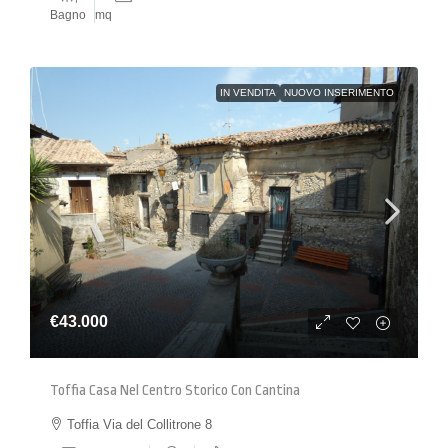
Bagno
mq
IN VENDITA
NUOVO INSERIMENTO
€43.000
Toffia Casa Nel Centro Storico Con Cantina
Toffia Via del Collitrone 8