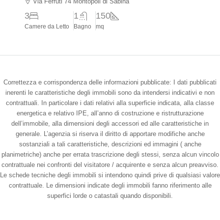
Via Ferruti 74 Montopoli di Sabina
3
1
150
Camere da Letto
Bagno
mq
Correttezza e corrispondenza delle informazioni pubblicate: I dati pubblicati
inerenti le caratteristiche degli immobili sono da intendersi indicativi e non
contrattuali. In particolare i dati relativi alla superficie indicata, alla classe
energetica e relativo IPE, all’anno di costruzione e ristrutturazione
dell’immobile, alla dimensioni degli accessori ed alle caratteristiche in
generale. L’agenzia si riserva il diritto di apportare modifiche anche
sostanziali a tali caratteristiche, descrizioni ed immagini ( anche
planimetriche) anche per errata trascrizione degli stessi, senza alcun vincolo
contrattuale nei confronti del visitatore / acquirente e senza alcun preavviso.
Le schede tecniche degli immobili si intendono quindi prive di qualsiasi valore
contrattuale. Le dimensioni indicate degli immobili fanno riferimento alle
superfici lorde o catastali quando disponibili.