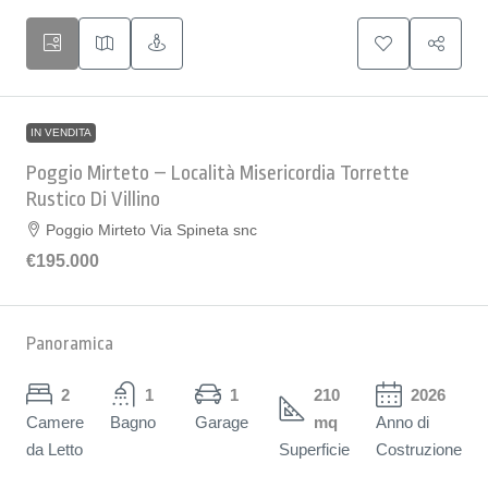
IN VENDITA
Poggio Mirteto – Località Misericordia Torrette
Rustico Di Villino
Poggio Mirteto Via Spineta snc
€195.000
Panoramica
2
1
1
210
2026
Camere
Bagno
Garage
mq
Anno di
da Letto
Superficie
Costruzione