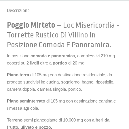
Descrizione
Poggio Mirteto
– Loc Misericordia -
Torrette Rustico Di Villino In
Posizione Comoda E Panoramica.
In posizione
comoda e panoramica,
complessivi 210 mq
coperti su 2 livelli oltre a
portico
di 20 mq.
Piano terra
di 105 mq con destinazione residenziale, da
progetto suddivisi in: cucina, soggiorno, bagno, ripostiglio,
camera doppia, camera singola, portico.
Piano seminterrato
di 105 mq con destinazione cantina e
rimessa agricola.
Terreno
semi pianeggiante di 10.000 mq con
alberi da
frutto, uliveto e pozzo.