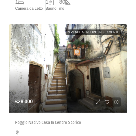
1
1
80
Camera da Letto
Bagno
mq
IN VENDITA
NUOVO INSERIMENTO
€28.000
Poggio Nativo Casa In Centro Storico