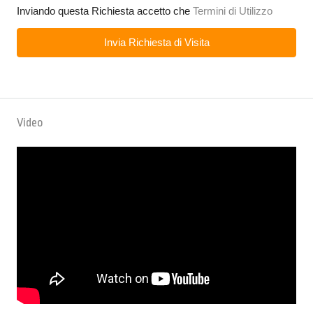
Inviando questa Richiesta accetto che
Termini di Utilizzo
Invia Richiesta di Visita
Video