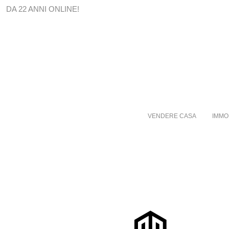
DA 22 ANNI ONLINE!
VENDERE CASA
IMMO