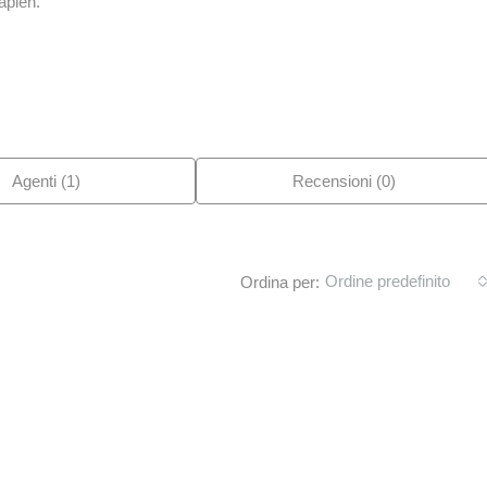
apien.
Agenti (1)
Recensioni (0)
Ordine predefinito
Ordina per: