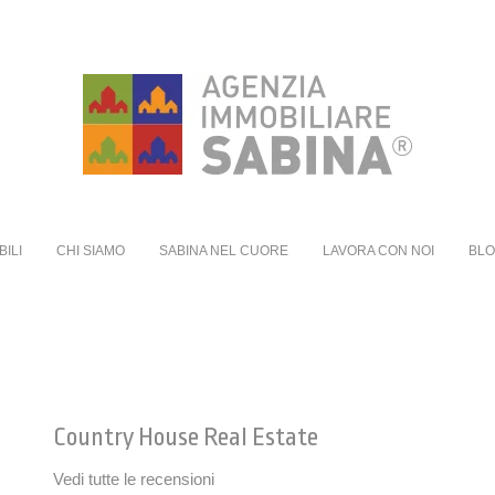
BILI
CHI SIAMO
SABINA NEL CUORE
LAVORA CON NOI
BL
Country House Real Estate
Vedi tutte le recensioni