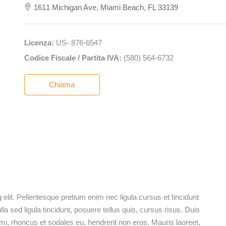
1611 Michigan Ave, Miami Beach, FL 33139
Licenza:
US- 876-6547
Codice Fiscale / Partita IVA:
(580) 564-6732
Chiama
elit. Pellentesque pretium enim nec ligula cursus et tincidunt
lla sed ligula tincidunt, posuere tellus quis, cursus risus. Duis
 mi, rhoncus et sodales eu, hendrerit non eros. Mauris laoreet,