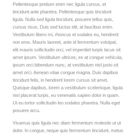
Pellentesque pretium enim nec ligula cursus, et
tincidunt ante pharetra. Pellentesque quis tincidunt
ligula. Nulla sed ligula tincidunt, posuere tellus quis,
cursus risus. Duis sed luctus elit, at faucibus enim.
Vestibulum libero mi, rhoncus et sodales eu, hendrerit
non eros. Mauris laoreet, ante id fermentum volutpat,
elit mauris sollicitudin orci, vel imperdiet turpis lacus sit
amet ipsum. Vestibulum ultrices, ex at congue vehicula,
ipsum orci bibendum nunc, at vestibulum nisl justo sit
amet orci. Aenean vitae congue magna. Duis dapibus
tincidunt felis, in hendrerit lorem cursus sit amet.
Quisque dapibus, lorem a vestibulum scelerisque, ligula
nisl placerat turpis, eu venenatis sapien dolor in quam.
Ut eu tortor sollicitudin leo sodales pharetra. Nulla eget
posuere arcu.
Vivamus quis ligula nec diam fermentum molestie ut ut
dolor. In congue, neque quis fermentum tincidunt, metus