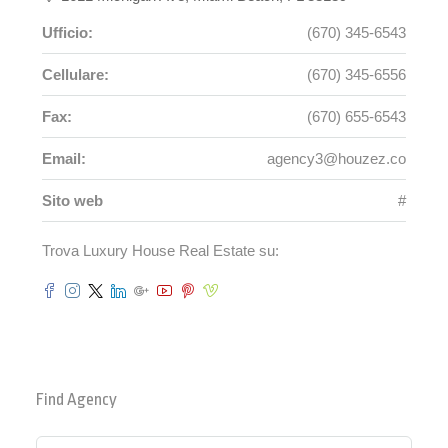
Ufficio:
(670) 345-6543
Cellulare:
(670) 345-6556
Fax:
(670) 655-6543
Email:
agency3@houzez.co
Sito web
#
Trova Luxury House Real Estate su:
Find Agency