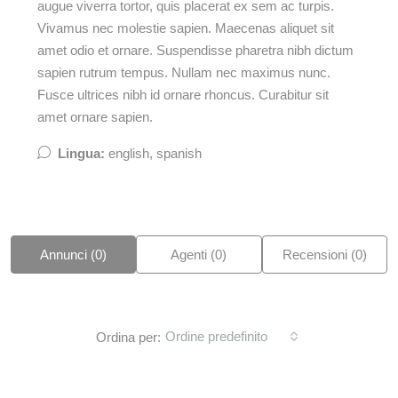
augue viverra tortor, quis placerat ex sem ac turpis.
Vivamus nec molestie sapien. Maecenas aliquet sit
amet odio et ornare. Suspendisse pharetra nibh dictum
sapien rutrum tempus. Nullam nec maximus nunc.
Fusce ultrices nibh id ornare rhoncus. Curabitur sit
amet ornare sapien.
Lingua:
english, spanish
Annunci (0)
Agenti (0)
Recensioni (0)
Ordine predefinito
Ordina per: