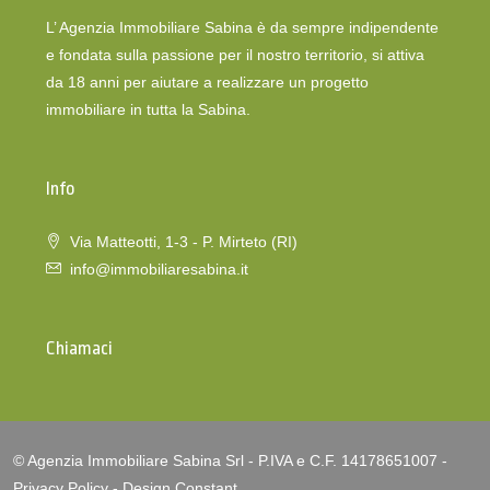
L’ Agenzia Immobiliare Sabina è da sempre indipendente
e fondata sulla passione per il nostro territorio, si attiva
da 18 anni per aiutare a realizzare un progetto
immobiliare in tutta la Sabina.
Info
Via Matteotti, 1-3 - P. Mirteto (RI)
info@immobiliaresabina.it
Chiamaci
© Agenzia Immobiliare Sabina Srl - P.IVA e C.F. 14178651007 -
Privacy Policy
-
Design Constant