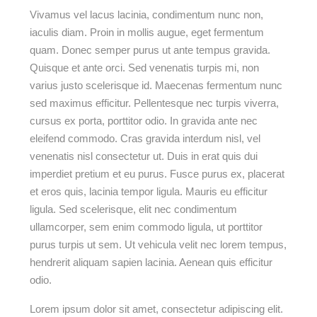
Vivamus vel lacus lacinia, condimentum nunc non,
iaculis diam. Proin in mollis augue, eget fermentum
quam. Donec semper purus ut ante tempus gravida.
Quisque et ante orci. Sed venenatis turpis mi, non
varius justo scelerisque id. Maecenas fermentum nunc
sed maximus efficitur. Pellentesque nec turpis viverra,
cursus ex porta, porttitor odio. In gravida ante nec
eleifend commodo. Cras gravida interdum nisl, vel
venenatis nisl consectetur ut. Duis in erat quis dui
imperdiet pretium et eu purus. Fusce purus ex, placerat
et eros quis, lacinia tempor ligula. Mauris eu efficitur
ligula. Sed scelerisque, elit nec condimentum
ullamcorper, sem enim commodo ligula, ut porttitor
purus turpis ut sem. Ut vehicula velit nec lorem tempus,
hendrerit aliquam sapien lacinia. Aenean quis efficitur
odio.
Lorem ipsum dolor sit amet, consectetur adipiscing elit.