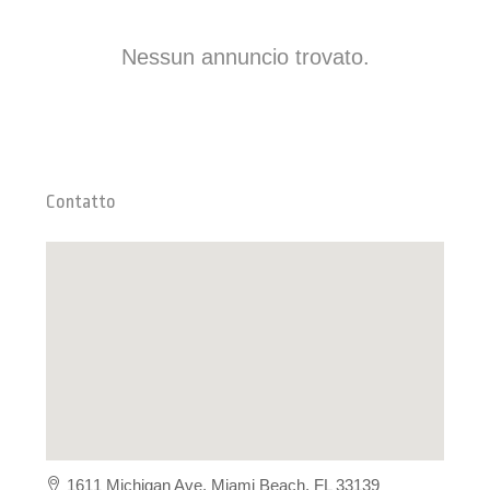
Nessun annuncio trovato.
Contatto
1611 Michigan Ave, Miami Beach, FL 33139